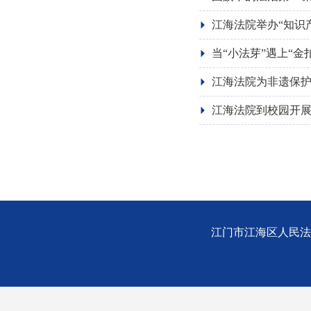
江海法院举办“知识
当“小法芽”遇上“金
江海法院为非遗保
江海法院到校园开
江门市江海区人民法院