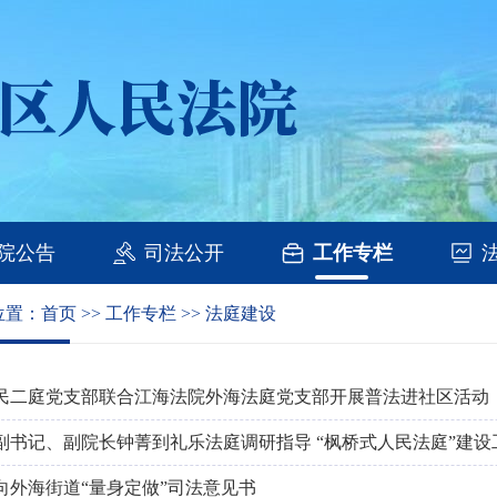
院公告
司法公开
工作专栏
位置：
首页
>>
工作专栏
>>
法庭建设
民二庭党支部联合江海法院外海法庭党支部开展普法进社区活动
副书记、副院长钟菁到礼乐法庭调研指导 “枫桥式人民法庭”建设
向外海街道“量身定做”司法意见书