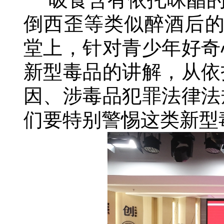
倒西歪等类似醉酒后的
堂上，针对青少年好奇
新型毒品的讲解，从依
因、涉毒品犯罪法律法
们要特别警惕这类新型