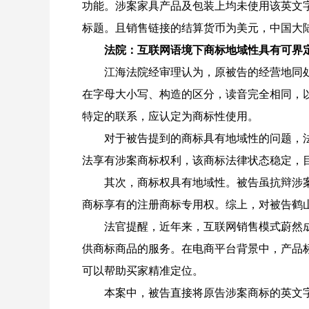
功能。涉案家具产品及包装上均未使用该英文
标题。且销售链接的结算货币为美元，中国大
法院：互联网语境下商标地域性具有可界
江海法院经审理认为，原被告的经营地同
在字母大小写、构造的区分，读音完全相同，
特定的联系，应认定为商标性使用。
对于被告提到的商标具有地域性的问题，
法享有涉案商标权利，该商标法律状态稳定，
其次，商标权具有地域性。被告虽抗辩涉
商标享有的注册商标专用权。综上，对被告鹤山
法官提醒，近年来，互联网销售模式蔚然
供商标商品的服务。在电商平台背景中，产品
可以帮助买家精准定位。
本案中，被告直接将原告涉案商标的英文