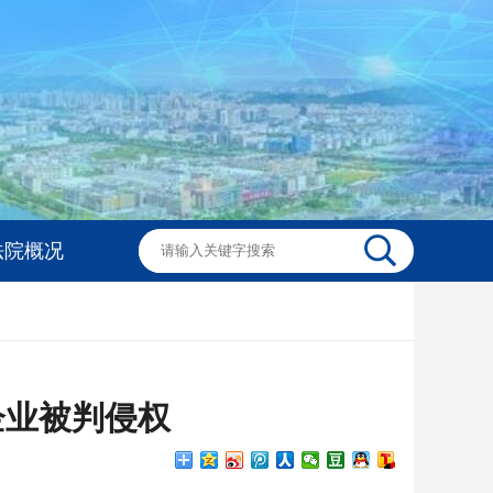
法院概况
企业被判侵权