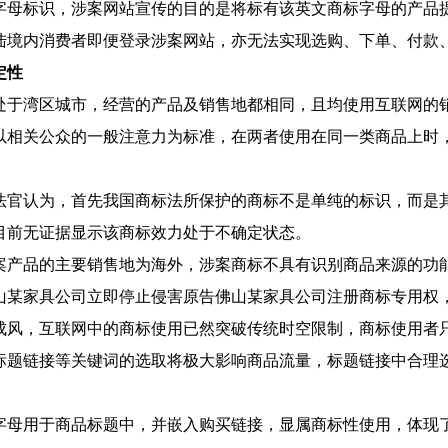
字母标识，涉案网站宣传的目的是将标有该英文商标字母的产品
陆境内消费者即便登录涉案网站，亦无法实现选购、下单、付款
定性
处于湾区城市，经营的产品及销售地都相同，且均使用互联网的
以相关公众的一般注意力为标准，在两者使用在同一类商品上时
法官认为，首先我国商标法所保护的商标不是单纯的标识，而是
目前无证据显示该商标效力处于不确定状态。
案产品的主要销售地为海外，涉案商标不具有识别商品来源的功
某家具公司立即停止侵害原告佛山某家具公司注册商标专用权，并
成风，互联网中的商标使用已然突破传统时空限制，商标使用者
标题链接等关键词的选取将极大影响商品流量，标题链接中合理
字母用于商品标题中，并嵌入购买链接，显属商标性使用，体现