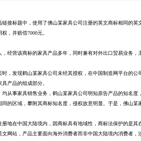
品链接标题中，使用了佛山某家具公司注册的英文商标相同的英
权，并赔偿7000元。
人，经营该商标的家具产品多年，同时兼有对外出口贸易业务，
览网页时，发现鹤山某家具公司未经其授权，在中国制造网平台的
家具产品的组成部分。
，均从事家具销售业务，鹤山某家具公司明知原告产品的知名度
相同的区域，攀附其商标知名度，侵权故意明显。于是，佛山某
注册地在中国大陆境内，因商标具有地域性，商标法保护的是其
英文网站，产品主要面向海外消费者而非中国大陆境内消费者，