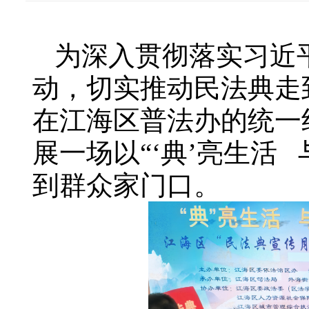
为深入贯彻落实习近
动，切实推动民法典走
在江海区普法办的统一
展一场以“‘典’亮生活
到群众家门口。