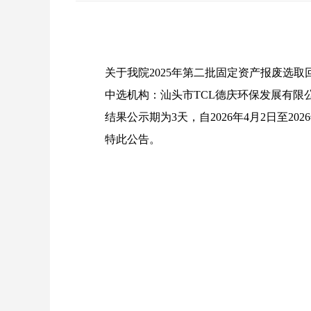
关于我院
2025年第二批固定资产报废选
中选机构：汕头市
TCL德庆环保发展有限
结果公示期为
3天，自2026年4月2日至
特此公告。