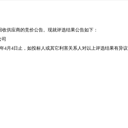
取回收供应商的竞价公告。现就评选结果公告如下：
公司
2026年4月4日止，如投标人或其它利害关系人对以上评选结果有