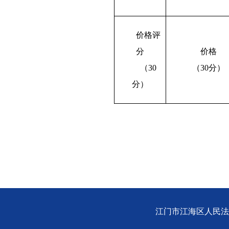
价格评
分
价格
（
30
（
3
0分）
分
）
江门市江海区人民法院