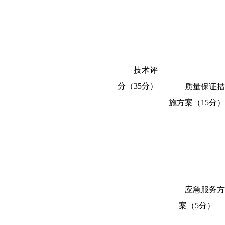
技术评
分（
35
分
）
质量保证
施方案（
1
5
分
应急
服务
案（
5分）