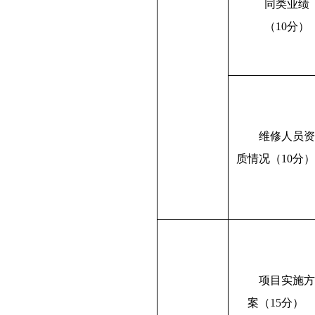
同类业绩
（
10分）
维修人员
质情况
（
10分
项目实施
案（
1
5
分
）